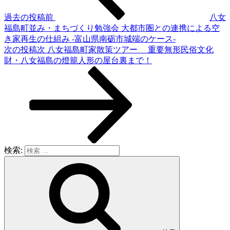
過去の投稿
前
八女
福島町並み・まちづくり勉強会 大都市圏との連携による空
き家再生の仕組み -富山県南砺市城端のケース-
次の投稿
次
八女福島町家散策ツアー 重要無形民俗文化
財・八女福島の燈籠人形の屋台裏まで！
検索: