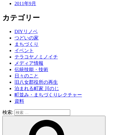
2011年9月
カテゴリー
DIYリノベ
つどいの家
まちづくり
イベント
テラコヤノミノイチ
メディア情報
伝統技能・技術
日々のこと
旧八女郡役所の再生
泊まれる町家 川のじ
町並み・まちづくりレクチャー
資料
検索: