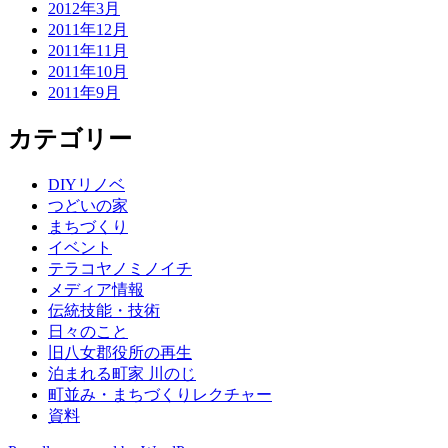
2012年3月
2011年12月
2011年11月
2011年10月
2011年9月
カテゴリー
DIYリノベ
つどいの家
まちづくり
イベント
テラコヤノミノイチ
メディア情報
伝統技能・技術
日々のこと
旧八女郡役所の再生
泊まれる町家 川のじ
町並み・まちづくりレクチャー
資料