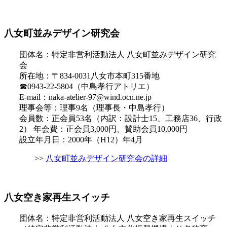
八女町並みデザイン研究会
団体名：特定非営利活動法人 八女町並みデザイン研究
会
所在地：〒834-0031八女市本町315番地
☎0943-22-5804（中島孝行アトリエ）
E-mail：naka-atelier-97@wind.ocn.ne.jp
理事会等：理事9名（理事長・中島孝行）
会員数：正会員53名（内訳：設計士15、工務店36、行政
2） 年会費：正会員3,000円、賛助会員10,000円
設立年月日：2000年（H12）年4月
>>
八女町並みデザイン研究会の詳細
八女空き家再生スイッチ
団体名：特定非営利活動法人 八女空き家再生スイッチ