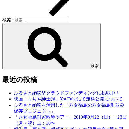
検索:
検索
最近の投稿
ふるさと納税型クラウドファンディングに挑戦中！
映画「まちや紳士録」YouTubeにて無料公開について
ふるさと納税を活用した「八女福島の八女福島町並み
保存プロジェクト」
「八女福島町家散策ツアー」2019年9月22（日）・23日
（月・祝）13：30〜