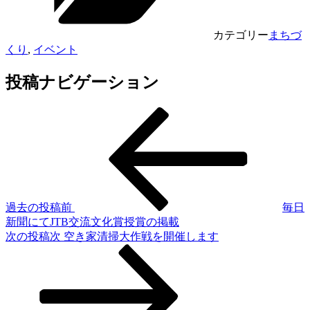
カテゴリー
まちづ
くり
,
イベント
投稿ナビゲーション
過去の投稿
前
毎日
新聞にてJTB交流文化賞授賞の掲載
次の投稿
次
空き家清掃大作戦を開催します