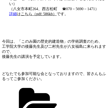
い）
（八女市本町264、西古松町 ☎070－5690－1471）
詳細
は
こちら（pdf: 586kb）
です。
今回は、「このみ園の歴史的建造物」の学術調査のため、
工学院大学の後藤先生及び二村先生が八女福島に来られます
ので、
後藤先生の講演を予定しています。
どなたでも参加可能な会となっておりますので、皆さんもふ
るってご参加ください。