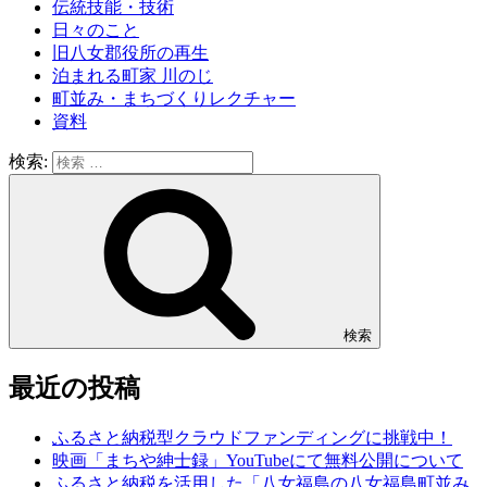
伝統技能・技術
日々のこと
旧八女郡役所の再生
泊まれる町家 川のじ
町並み・まちづくりレクチャー
資料
検索:
検索
最近の投稿
ふるさと納税型クラウドファンディングに挑戦中！
映画「まちや紳士録」YouTubeにて無料公開について
ふるさと納税を活用した「八女福島の八女福島町並み