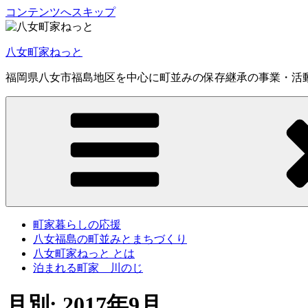
コンテンツへスキップ
八女町家ねっと
福岡県八女市福島地区を中心に町並みの保存継承の事業・活
町家暮らしの応援
八女福島の町並みとまちづくり
八女町家ねっと とは
泊まれる町家 川のじ
月別: 2017年9月