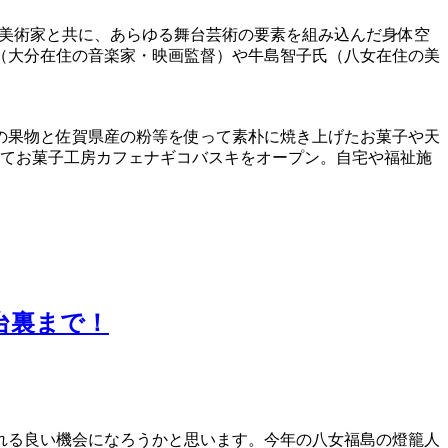
楽家や美術家と共に、あらゆる舞台芸術の要素を組み込んだ身体空
氏（大分在住の音楽家・映画監督）や牛島智子氏（八女在住の美
の果物と佐賀県産の粉等を使って素朴に焼き上げたお菓子や天
にてお菓子工房カフェナギコバスキをオープン。自宅や福祉施
屋台裏まで！
れる良い機会になろうかと思います。今年の八女福島の燈籠人