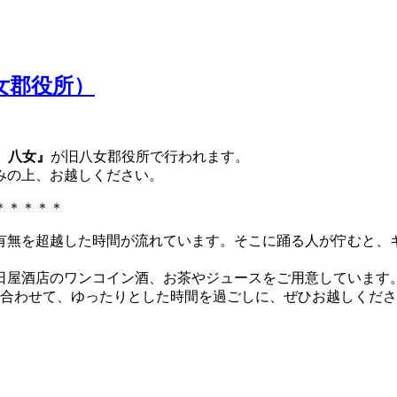
八女郡役所）
 八女』
が旧八女郡役所で行われます。
みの上、お越しください。
＊＊＊＊＊
有無を超越した時間が流れています。そこに踊る人が佇むと、
日屋酒店のワンコイン酒、お茶やジュースをご用意しています
演と合わせて、ゆったりとした時間を過ごしに、ぜひお越しくだ