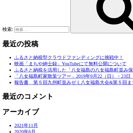
検索:
最近の投稿
ふるさと納税型クラウドファンディングに挑戦中！
映画「まちや紳士録」YouTubeにて無料公開について
ふるさと納税を活用した「八女福島の八女福島町並み保
「八女福島町家散策ツアー」2019年9月22（日）・23日
報告書 第５回九州町並みゼミ八女福島大会&第５回ま
最近のコメント
アーカイブ
2021年11月
2020年6月