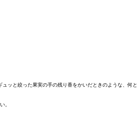
ギュッと絞った果実の手の残り香をかいだときのような、何と
。
さい。