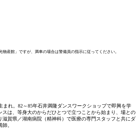
光物産館」ですが、満車の場合は警備員の指示に従ってください。
京生まれ。82～85年石井満隆ダンスワークショップで即興を学
ンスは、等身大のからだひとつで立つことから始まり、場との
より滋賀県／湖南病院（精神科）で医療の専門スタッフと共にダ
講師。