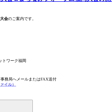
岡大会
のご案内です。
ットワーク福岡
会事務局へメールまたはFAX送付
ファイル）