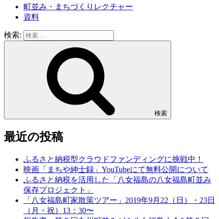
町並み・まちづくりレクチャー
資料
検索:
検索
最近の投稿
ふるさと納税型クラウドファンディングに挑戦中！
映画「まちや紳士録」YouTubeにて無料公開について
ふるさと納税を活用した「八女福島の八女福島町並み
保存プロジェクト」
「八女福島町家散策ツアー」2019年9月22（日）・23日
（月・祝）13：30〜