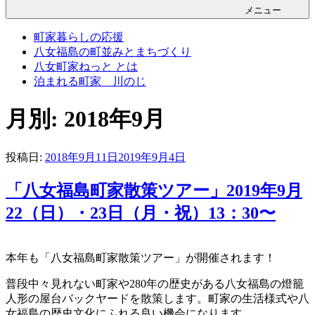
メニュー
町家暮らしの応援
八女福島の町並みとまちづくり
八女町家ねっと とは
泊まれる町家 川のじ
月別: 2018年9月
投稿日:
2018年9月11日
2019年9月4日
「八女福島町家散策ツアー」2019年9月
22（日）・23日（月・祝）13：30〜
本年も「八女福島町家散策ツアー」が開催されます！
普段中々見れない町家や280年の歴史がある八女福島の燈籠
人形の屋台バックヤードを散策します。町家の生活様式や八
女福島の歴史文化にふれる良い機会になります。