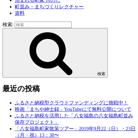
泊まれる町家 川のじ
町並み・まちづくりレクチャー
資料
検索:
検索
最近の投稿
ふるさと納税型クラウドファンディングに挑戦中！
映画「まちや紳士録」YouTubeにて無料公開について
ふるさと納税を活用した「八女福島の八女福島町並み
保存プロジェクト」
「八女福島町家散策ツアー」2019年9月22（日）・23日
（月・祝）13：30〜