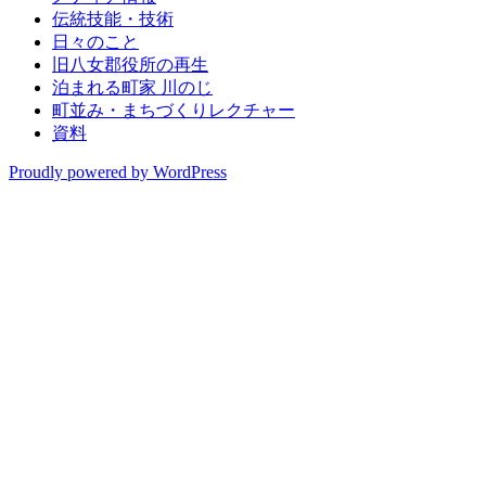
伝統技能・技術
日々のこと
旧八女郡役所の再生
泊まれる町家 川のじ
町並み・まちづくりレクチャー
資料
Proudly powered by WordPress