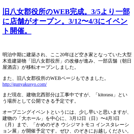
旧八女郡役所のWEB完成。3/5より一部
に店舗がオープン。3/12〜4/3にイベン
ト開催。
明治中期に建築され、ここ20年ほど空き家となっていた大型
木造建築物「旧八女郡役所」の改修が進み、一部店舗（朝日
屋酒店）が移転オープンしました。
また、旧八女郡役所のWEBページもできました。
http://gunyakusyo.com/
まだ現在、建物北西部分は工事中ですが、「kitorasu」とい
う場所として公開できる予定です。
オープニングイベントというには、少し早いと思いますが、
建物の「大ホール」を中心に、3月12日（日）〜4月3日
（月）まで、「かめのぞき ウシジマトモコ インスタレーシ
ョン展」が開催予定です。ぜひ、のぞきにお越しください。