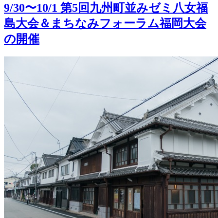
9/30〜10/1 第5回九州町並みゼミ八女福
島大会＆まちなみフォーラム福岡大会
の開催