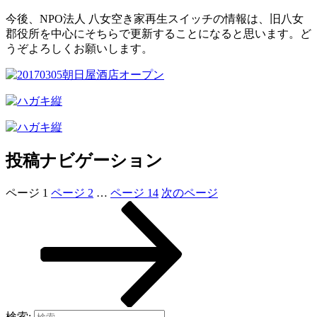
今後、NPO法人 八女空き家再生スイッチの情報は、旧八女
郡役所を中心にそちらで更新することになると思います。ど
うぞよろしくお願いします。
投稿ナビゲーション
ページ
1
ページ
2
…
ページ
14
次のページ
検索: