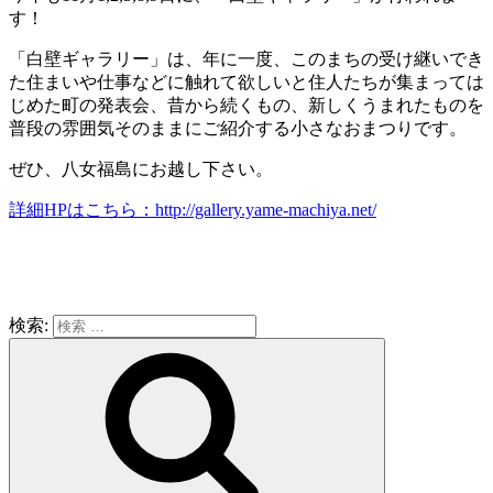
す！
「白壁ギャラリー」は、年に一度、このまちの受け継いでき
た住まいや仕事などに触れて欲しいと住人たちが集まっては
じめた町の発表会、昔から続くもの、新しくうまれたものを
普段の雰囲気そのままにご紹介する小さなおまつりです。
ぜひ、八女福島にお越し下さい。
詳細HPはこちら：http://gallery.yame-machiya.net/
検索: