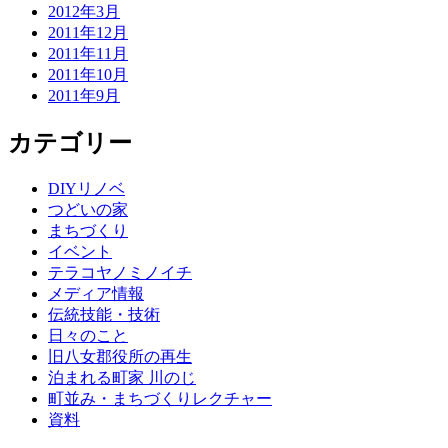
2012年3月
2011年12月
2011年11月
2011年10月
2011年9月
カテゴリー
DIYリノベ
つどいの家
まちづくり
イベント
テラコヤノミノイチ
メディア情報
伝統技能・技術
日々のこと
旧八女郡役所の再生
泊まれる町家 川のじ
町並み・まちづくりレクチャー
資料