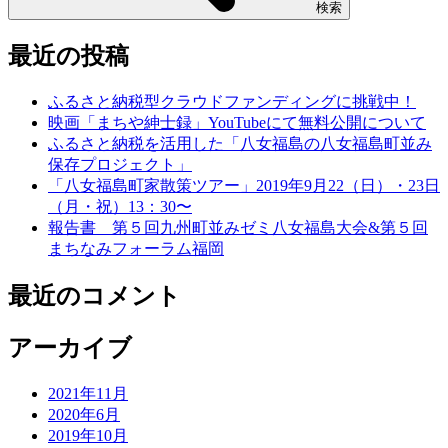
検索
最近の投稿
ふるさと納税型クラウドファンディングに挑戦中！
映画「まちや紳士録」YouTubeにて無料公開について
ふるさと納税を活用した「八女福島の八女福島町並み
保存プロジェクト」
「八女福島町家散策ツアー」2019年9月22（日）・23日
（月・祝）13：30〜
報告書 第５回九州町並みゼミ八女福島大会&第５回
まちなみフォーラム福岡
最近のコメント
アーカイブ
2021年11月
2020年6月
2019年10月