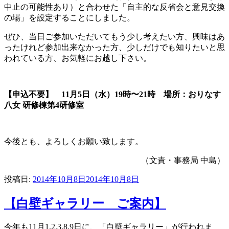
中止の可能性あり）と合わせた「自主的な反省会と意見交換
の場」を設定することにしました。
ぜひ、当日ご参加いただいてもう少し考えたい方、興味はあ
ったけれど参加出来なかった方、少しだけでも知りたいと思
われている方、お気軽にお越し下さい。
【申込不要】 11月5日（水）19時〜21時 場所：おりなす
八女 研修棟第4研修室
今後とも、よろしくお願い致します。
（文責・事務局 中島）
投稿日:
2014年10月8日
2014年10月8日
【白壁ギャラリー ご案内】
今年も11月1,2,3,8,9日に、「白壁ギャラリー」が行われま