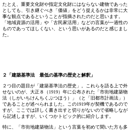
たとえ、重要文化財や指定文化財にはならない建物であった
としても、引き継ぐべき「価値」をどう捉えるかは非常に大
事な観点であるということが指摘されたのだと思います。
「地域資源の活用」や「古民家活用」などの言葉が一過性の
ものであってほしくない、という思いがあるのだと感じまし
た。
２「建築基準法 最低の基準の歴史と解釈」
２つ目の題目が「建築基準法の歴史」。これらを語る上で外
せないのが、大正８（1919）年に公布された「市街地建築物
法（しがいちけんちくぶつほう）」（と「旧都市計画法」）
であることが述べられました。この1919年が契機であるので
すが、ここでは詳しく書き出すと切りがないので省略しなが
ら記述しますが、いくつかトピック的に紹介します。
特に、「市街地建築物法」という言葉を初めて聞いた方も多