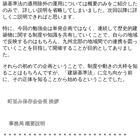
築基準法の適用除外の運用については概要のみをご紹介した
のみで、詳しい説明を省略してしまいました。次回以降に詳
しくご説明できればと思います。
特に、今回の勉強会は単発企画ではなく、連続して歴史的建
築物に関する制度や知識を共有していくことで、自らの地域
で反映するのはもちろん、九州北部の地域間での連携を図っ
ていくことを目指して開催することが目的としてありまし
た。
それらの初めての企画ということで、制度や動きの大枠を知
ることはもちろんですが、「建築基準法」に立ち向かう前
に、その正体を知ることから始めるということでした。
町並み保存会会長 挨拶
事務局 概要説明
＊＊＊＊＊＊＊＊＊＊＊＊＊＊＊＊＊＊＊＊＊＊＊＊＊