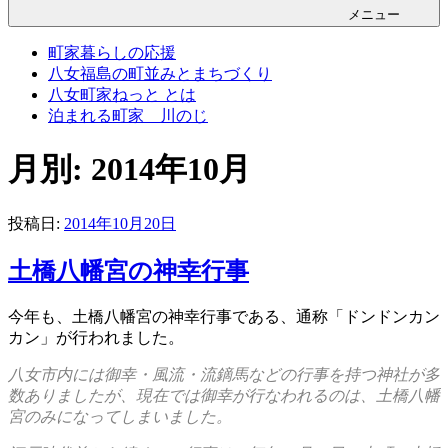
メニュー
町家暮らしの応援
八女福島の町並みとまちづくり
八女町家ねっと とは
泊まれる町家 川のじ
月別: 2014年10月
投稿日:
2014年10月20日
土橋八幡宮の神幸行事
今年も、土橋八幡宮の神幸行事である、通称「ドンドンカン
カン」が行われました。
八女市内には御幸・風流・流鏑馬などの行事を持つ神社が多
数ありましたが、現在では御幸が行なわれるのは、土橋八幡
宮のみになってしまいました。