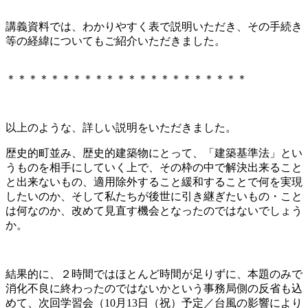
講義資料では、わかりやすく表で説明いただき、その手続き
等の経緯についてもご紹介いただきました。
＊＊＊＊＊＊＊＊＊＊＊＊＊＊＊＊＊＊＊＊＊＊
以上のような、詳しい説明をいただきました。
歴史的町並み、歴史的建築物にとって、「建築基準法」とい
うものを相手にしていく上で、その枠の中で解決出来ること
と出来ないもの、適用除外すること緩和することで何を実現
したいのか、そして私たちが後世に引き継ぎたいもの・こと
は何なのか、改めて見直す機会となったのではないでしょう
か。
結果的に、２時間ではほとんど時間が足りずに、本題のみで
消化不良に終わったのではないかという事務局側の反省も込
めて、次回学習会（10月13日（祝）予定／台風の影響により