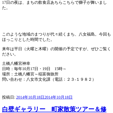
17日の夜は、まちの飲食店あちらこちらで獅子が舞いまし
た。
このような地域のまつりが代々続くまち、八女福島。今回も
ほっこりとした時間でした。
来年は平日（火曜と木曜）の開催の予定ですが、ぜひご覧く
ださい。
土橋八幡宮神幸
日時：毎年10月17日・19日 15時～
場所：土橋八幡宮～稲富御旅所
問い合わせ：八女市文化課（電話：２３-１９８２）
投稿日:
2014年10月18日
2014年10月18日
白壁ギャラリー 町家散策ツアー＆修