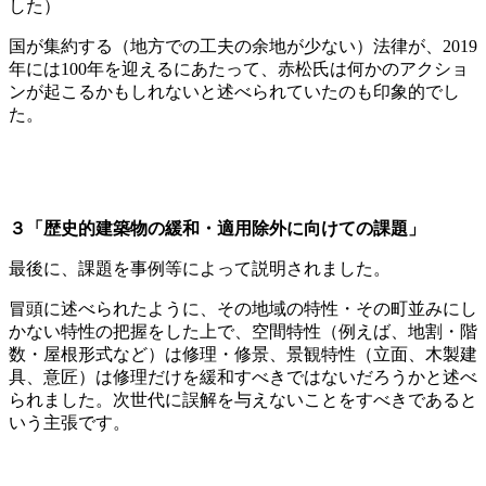
した）
国が集約する（地方での工夫の余地が少ない）法律が、2019
年には100年を迎えるにあたって、赤松氏は何かのアクショ
ンが起こるかもしれないと述べられていたのも印象的でし
た。
３「歴史的建築物の緩和・適用除外に向けての課題」
最後に、課題を事例等によって説明されました。
冒頭に述べられたように、その地域の特性・その町並みにし
かない特性の把握をした上で、空間特性（例えば、地割・階
数・屋根形式など）は修理・修景、景観特性（立面、木製建
具、意匠）は修理だけを緩和すべきではないだろうかと述べ
られました。次世代に誤解を与えないことをすべきであると
いう主張です。