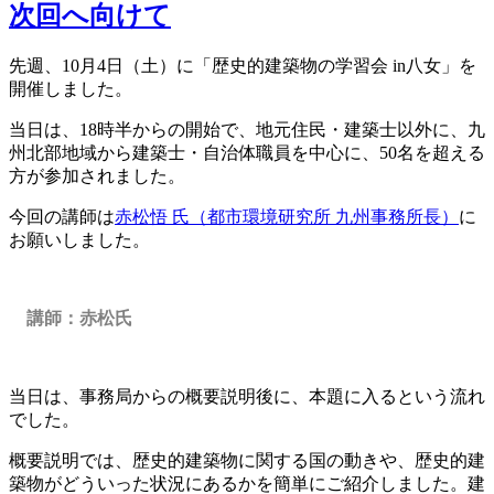
次回へ向けて
先週、10月4日（土）に「歴史的建築物の学習会 in八女」を
開催しました。
当日は、18時半からの開始で、地元住民・建築士以外に、九
州北部地域から建築士・自治体職員を中心に、50名を超える
方が参加されました。
今回の講師は
赤松悟 氏（都市環境研究所 九州事務所長）
に
お願いしました。
講師：赤松氏
当日は、事務局からの概要説明後に、本題に入るという流れ
でした。
概要説明では、歴史的建築物に関する国の動きや、歴史的建
築物がどういった状況にあるかを簡単にご紹介しました。建