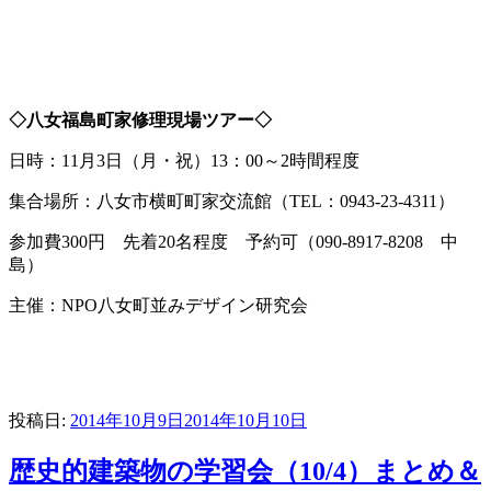
◇八女福島町家修理現場ツアー◇
日時：11月3日（月・祝）13：00～2時間程度
集合場所：八女市横町町家交流館（TEL：0943-23-4311）
参加費300円 先着20名程度 予約可（090-8917-8208 中
島）
主催：NPO八女町並みデザイン研究会
投稿日:
2014年10月9日
2014年10月10日
歴史的建築物の学習会（10/4）まとめ＆