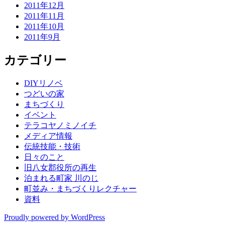
2011年12月
2011年11月
2011年10月
2011年9月
カテゴリー
DIYリノベ
つどいの家
まちづくり
イベント
テラコヤノミノイチ
メディア情報
伝統技能・技術
日々のこと
旧八女郡役所の再生
泊まれる町家 川のじ
町並み・まちづくりレクチャー
資料
Proudly powered by WordPress