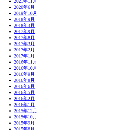
2021年11月
2020年6月
2019年10月
2018年9月
2018年3月
2017年9月
2017年8月
2017年3月
2017年2月
2017年1月
2016年11月
2016年10月
2016年9月
2016年8月
2016年6月
2016年5月
2016年2月
2016年1月
2015年12月
2015年10月
2015年9月
2015年8月