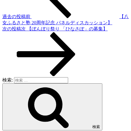
過去の投稿
前
【八
女ふるさと塾 20周年記念 パネルディスカッション】
次の投稿
次
【ぼんぼり祭り 「ひなさぽ」の募集】
検索:
検索