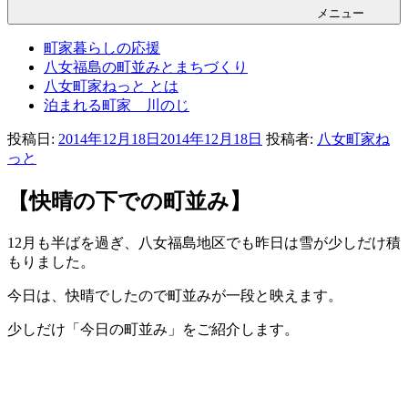
メニュー
町家暮らしの応援
八女福島の町並みとまちづくり
八女町家ねっと とは
泊まれる町家 川のじ
投稿日:
2014年12月18日
2014年12月18日
投稿者:
八女町家ね
っと
【快晴の下での町並み】
12月も半ばを過ぎ、八女福島地区でも昨日は雪が少しだけ積
もりました。
今日は、快晴でしたので町並みが一段と映えます。
少しだけ「今日の町並み」をご紹介します。