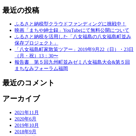
最近の投稿
ふるさと納税型クラウドファンディングに挑戦中！
映画「まちや紳士録」YouTubeにて無料公開について
ふるさと納税を活用した「八女福島の八女福島町並み
保存プロジェクト」
「八女福島町家散策ツアー」2019年9月22（日）・23日
（月・祝）13：30〜
報告書 第５回九州町並みゼミ八女福島大会&第５回
まちなみフォーラム福岡
最近のコメント
アーカイブ
2021年11月
2020年6月
2019年10月
2018年9月