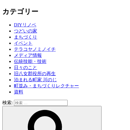
カテゴリー
DIYリノベ
つどいの家
まちづくり
イベント
テラコヤノミノイチ
メディア情報
伝統技能・技術
日々のこと
旧八女郡役所の再生
泊まれる町家 川のじ
町並み・まちづくりレクチャー
資料
検索: