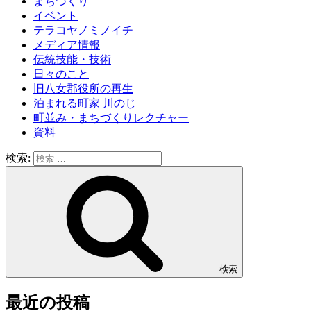
まちづくり
イベント
テラコヤノミノイチ
メディア情報
伝統技能・技術
日々のこと
旧八女郡役所の再生
泊まれる町家 川のじ
町並み・まちづくりレクチャー
資料
検索:
検索
最近の投稿