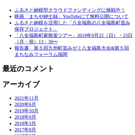
ふるさと納税型クラウドファンディングに挑戦中！
映画「まちや紳士録」YouTubeにて無料公開について
ふるさと納税を活用した「八女福島の八女福島町並み
保存プロジェクト」
「八女福島町家散策ツアー」2019年9月22（日）・23日
（月・祝）13：30〜
報告書 第５回九州町並みゼミ八女福島大会&第５回
まちなみフォーラム福岡
最近のコメント
アーカイブ
2021年11月
2020年6月
2019年10月
2018年9月
2018年3月
2017年9月