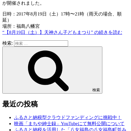
が開催されました。
日時：2017年8月19日（土）17時〜21時（雨天の場合、順
延）
場所：福島八幡宮
“【8月19日（土）】天神さん子どもまつり” の
続きを読む
検索:
検索
最近の投稿
ふるさと納税型クラウドファンディングに挑戦中！
映画「まちや紳士録」YouTubeにて無料公開について
ふるさと納税を活用した「八女福島の八女福島町並み