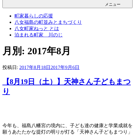
メニュー
町家暮らしの応援
八女福島の町並みとまちづくり
八女町家ねっと とは
泊まれる町家 川のじ
月別: 2017年8月
投稿日:
2017年8月18日
2017年9月6日
【8月19日（土）】天神さん子どもまつ
り
今年も、福島八幡宮の境内に、子ども達の健康と学業成就を
願うあたたかな提灯の明りが灯る「天神さん子どもまつり」