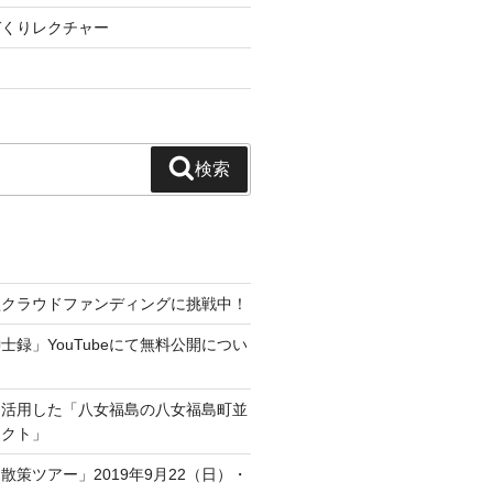
づくりレクチャー
検索
型クラウドファンディングに挑戦中！
士録」YouTubeにて無料公開につい
を活用した「八女福島の八女福島町並
ェクト」
散策ツアー」2019年9月22（日）・