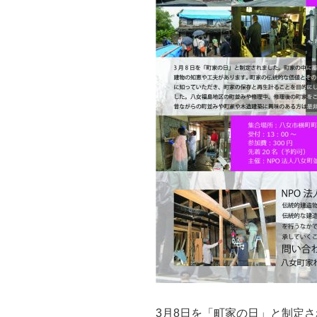
3月8日を「町家の日」と制定