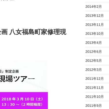
2014年2月
2013年12月
2013年11月
画 八女福島町家修理現
2013年10月
2013年4月
2012年6月
2012年5月
2012年3月
2011年12月
2011年11月
2011年10月
2011年9月