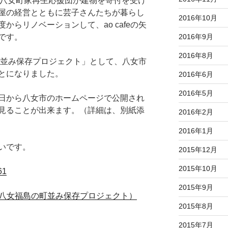
O八女町家再生応援団が建物を寄付を受け
屋の経営とともに芸子さんたちが暮らし
2016年10月
度からリノベーションして、
ao caf
e
の矢
2016年9月
です。
2016年8月
並み保存プロジェクト」として、
八女市
とになりました。
2016年6月
2016年5月
日から八女市のホームページで公開され
見ることが出来ます。（詳細は、
別紙添
2016年2月
2016年1月
いです。
2015年12月
2015年10月
61
2015年9月
（八女福島の町並み保存プロジェクト）
2015年8月
2015年7月