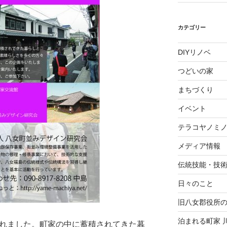
カテゴリー
DIYリノベ
つどいの家
まちづくり
イベント
テラコヤノミ
メディア情報
伝統技能・技
日々のこと
旧八女郡役所
泊まれる町家 
されました。町家の中に蓄積されてきた暮