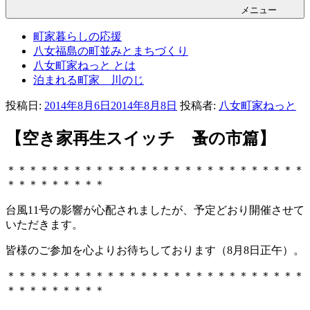
メニュー
町家暮らしの応援
八女福島の町並みとまちづくり
八女町家ねっと とは
泊まれる町家 川のじ
投稿日:
2014年8月6日
2014年8月8日
投稿者:
八女町家ねっと
【空き家再生スイッチ 蚤の市篇】
＊＊＊＊＊＊＊＊＊＊＊＊＊＊＊＊＊＊＊＊＊＊＊＊＊＊＊
＊＊＊＊＊＊＊＊＊
台風11号の影響が心配されましたが、予定どおり開催させて
いただきます。
皆様のご参加を心よりお待ちしております（8月8日正午）。
＊＊＊＊＊＊＊＊＊＊＊＊＊＊＊＊＊＊＊＊＊＊＊＊＊＊＊
＊＊＊＊＊＊＊＊＊