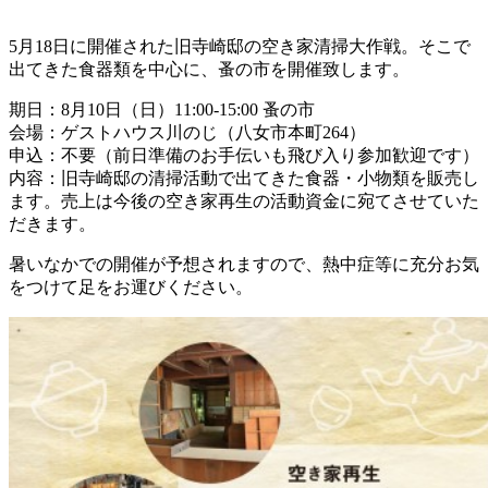
5月18日に開催された旧寺崎邸の空き家清掃大作戦。そこで
出てきた食器類を中心に、蚤の市を開催致します。
期日：8月10日（日）11:00-15:00 蚤の市
会場：ゲストハウス川のじ（八女市本町264）
申込：不要（前日準備のお手伝いも飛び入り参加歓迎です）
内容：旧寺崎邸の清掃活動で出てきた食器・小物類を販売し
ます。売上は今後の空き家再生の活動資金に宛てさせていた
だきます。
暑いなかでの開催が予想されますので、熱中症等に充分お気
をつけて足をお運びください。