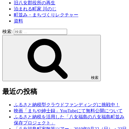
旧八女郡役所の再生
泊まれる町家 川のじ
町並み・まちづくりレクチャー
資料
検索:
検索
最近の投稿
ふるさと納税型クラウドファンディングに挑戦中！
映画「まちや紳士録」YouTubeにて無料公開について
ふるさと納税を活用した「八女福島の八女福島町並み
保存プロジェクト」
「八女福島町家散策ツアー」2019年9月22（日）・23日