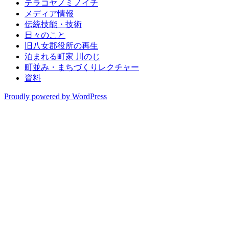
テラコヤノミノイチ
メディア情報
伝統技能・技術
日々のこと
旧八女郡役所の再生
泊まれる町家 川のじ
町並み・まちづくりレクチャー
資料
Proudly powered by WordPress