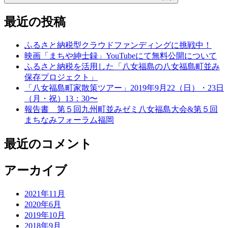
最近の投稿
ふるさと納税型クラウドファンディングに挑戦中！
映画「まちや紳士録」YouTubeにて無料公開について
ふるさと納税を活用した「八女福島の八女福島町並み
保存プロジェクト」
「八女福島町家散策ツアー」2019年9月22（日）・23日
（月・祝）13：30〜
報告書 第５回九州町並みゼミ八女福島大会&第５回
まちなみフォーラム福岡
最近のコメント
アーカイブ
2021年11月
2020年6月
2019年10月
2018年9月