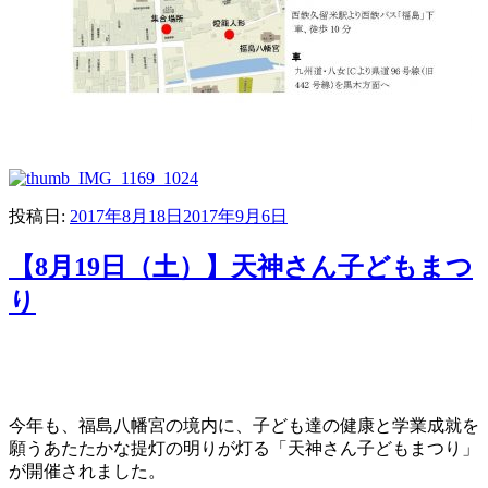
投稿日:
2017年8月18日
2017年9月6日
【8月19日（土）】天神さん子どもまつ
り
今年も、福島八幡宮の境内に、子ども達の健康と学業成就を
願うあたたかな提灯の明りが灯る「天神さん子どもまつり」
が開催されました。