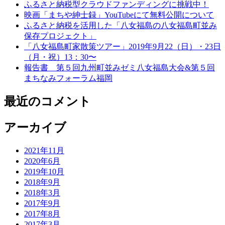
ふるさと納税型クラウドファンディングに挑戦中！
映画「まちや紳士録」YouTubeにて無料公開について
ふるさと納税を活用した「八女福島の八女福島町並み
保存プロジェクト」
「八女福島町家散策ツアー」2019年9月22（日）・23日
（月・祝）13：30〜
報告書 第５回九州町並みゼミ八女福島大会&第５回
まちなみフォーラム福岡
最近のコメント
アーカイブ
2021年11月
2020年6月
2019年10月
2018年9月
2018年3月
2017年9月
2017年8月
2017年3月