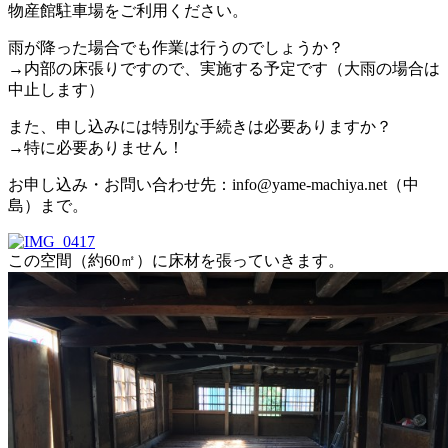
物産館駐車場をご利用ください。
雨が降った場合でも作業は行うのでしょうか？
→内部の床張りですので、実施する予定です（大雨の場合は
中止します）
また、申し込みには特別な手続きは必要ありますか？
→特に必要ありません！
お申し込み・お問い合わせ先：info@yame-ma
chiya.net（中
島）まで。
この空間（約60㎡）に床材を張っていきます。