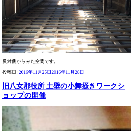
反対側からみた空間です。
投稿日:
2016年11月25日
2016年11月28日
旧八女郡役所 土壁の小舞掻きワークシ
ョップの開催