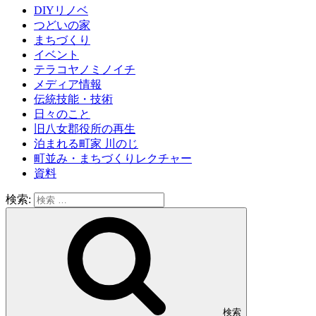
DIYリノベ
つどいの家
まちづくり
イベント
テラコヤノミノイチ
メディア情報
伝統技能・技術
日々のこと
旧八女郡役所の再生
泊まれる町家 川のじ
町並み・まちづくりレクチャー
資料
検索:
検索